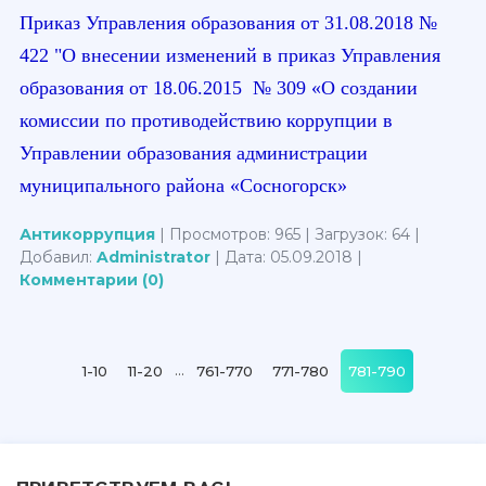
Приказ Управления образования от 31.08.2018 №
422 "О внесении изменений в приказ Управления
образования от 18.06.2015 № 309 «О создании
комиссии по противодействию коррупции в
Управлении образования администрации
муниципального района «Сосногорск»
Антикоррупция
| Просмотров: 965 | Загрузок: 64 |
Добавил:
Administrator
| Дата:
05.09.2018
|
Комментарии (0)
...
1-10
11-20
761-770
771-780
781-790