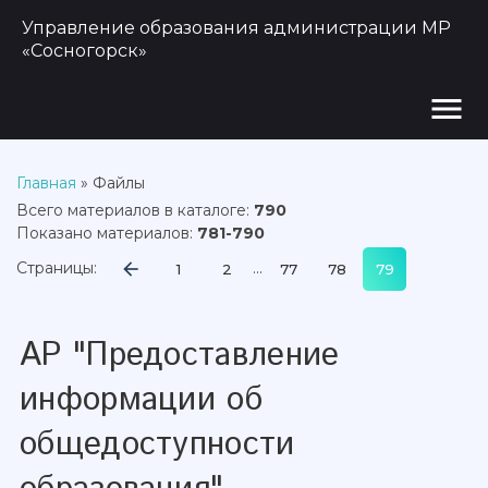
Управление образования администрации МР
«Сосногорск»
menu
Главная
»
Файлы
Всего материалов в каталоге
:
790
Показано материалов
:
781-790
Страницы
:
...
1
2
77
78
79
АР "Предоставление
информации об
общедоступности