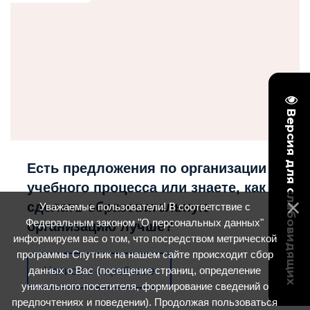
Версия для слабовидящих
Есть предложения по организации
учебного процесса или знаете, как
сделать образовательную
Уважаемые пользователи! В соответствие с
Федеральным законом "О персональных данных"
организацию лучше?
информируем вас о том, что посредством метрической
программы Спутник на нашем сайте происходит сбор
данных о Вас (посещение страниц, определение
Написать о проблеме
уникального посетителя, формирование сведений о
предпочтениях и поведении). Продолжая пользоваться