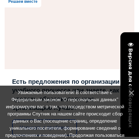
Решаем вместе
Версия для слабовидящих
Есть предложения по организации
учебного процесса или знаете, как
Уважаемые пользователи! В соответствие с
сделать образовательную
Федеральным законом "О персональных данных"
информируем вас о том, что посредством метрической
организацию лучше?
программы Спутник на нашем сайте происходит сбор
данных о Вас (посещение страниц, определение
Написать о проблеме
уникального посетителя, формирование сведений о
предпочтениях и поведении). Продолжая пользоваться