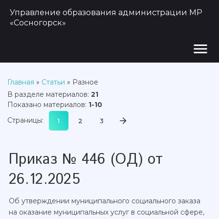
Управление образования администрации МР
«Сосногорск»
menu
Главная
»
Статьи
» Разное
В разделе материалов
:
21
Показано материалов
:
1-10
Страницы
:
1
2
3
Приказ № 446 (ОД) от
26.12.2025
Об утверждении муниципального социального заказа
на оказание муниципальных услуг в социальной сфере,