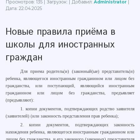
Просмотров: 135 | Загрузок: | Добавил:
Administrator
|
Дата:
22.04.2025
Новые правила приёма в
школы для иностранных
граждан
Для приема родитель(и) (законный(ые) представитель(и)
ребенка, являющегося иностранным гражданином или лицом без
гражданства, или поступающий, являющийся иностранным
гражданином или лицом без гражданства, предъявляет
(предъявляют):
1. копии документов, подтверждающих родство заявителя
(заявителей) (или законность представления прав ребенка);
2. копии документов, подтверждающих законность
нахождения ребенка, являющегося иностранным гражданином или
лицом без гражданства, и его законного (законных) представителя